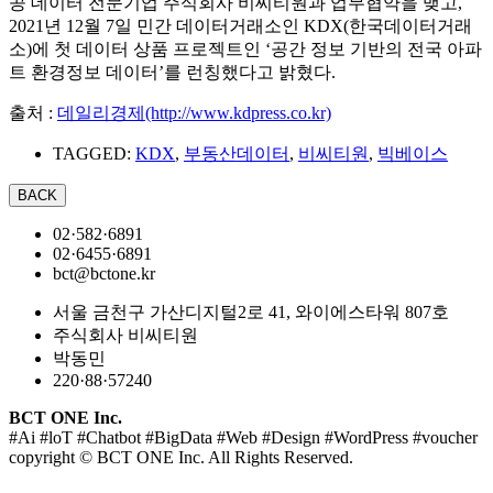
공 데이터 전문기업 주식회사 비씨티원과 업무협약을 맺고,
2021년 12월 7일 민간 데이터거래소인 KDX(한국데이터거래
소)에 첫 데이터 상품 프로젝트인 ‘공간 정보 기반의 전국 아파
트 환경정보 데이터’를 런칭했다고 밝혔다.
출처 :
데일리경제(http://www.kdpress.co.kr)
TAGGED:
KDX
,
부동산데이터
,
비씨티원
,
빅베이스
02·582·6891
02·6455·6891
bct@bctone.kr
서울 금천구 가산디지털2로 41, 와이에스타워 807호
주식회사 비씨티원
박동민
220·88·57240
BCT ONE Inc.
#Ai #loT #Chatbot #BigData #Web #Design #WordPress #voucher
copyright © BCT ONE Inc. All Rights Reserved.