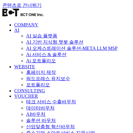
콘텐츠로 건너뛰기
COMPANY
AI
AI 실습 플랫폼
AI 기반 지식형 챗봇 솔루션
AI 오케스트레이션 솔루션-META LLM MSP
Ai 서비스 & 솔루션
Ai 포트폴리오
WEBSITE
홈페이지 제작
워드프레스 유지보수
포트폴리오
CONSULTING
VOUCHER
테크 서비스 수출바우처
데이터바우처
AI바우처
솔루션 바우처
산업맞춤형 혁신바우처
중소기업 스마트서비스 지원사업