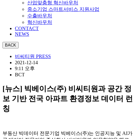
산업맞춤형 혁신바우처
중소기업 스마트서비스 지원사업
수출바우처
혁신바우처
CONTACT
NEWS
비씨티원 PRESS
2021-12-14
9:11 오후
BCT
[뉴스] 빅베이스(주) 비씨티원과 공간 정
보 기반 전국 아파트 환경정보 데이터 런
칭
부동산 빅데이터 전문기업 빅베이스(주)는 인공지능 및 AI가