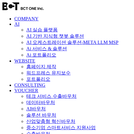
콘
텐
츠
COMPANY
로
AI
AI 실습 플랫폼
건
AI 기반 지식형 챗봇 솔루션
너
AI 오케스트레이션 솔루션-META LLM MSP
뛰
Ai 서비스 & 솔루션
기
Ai 포트폴리오
WEBSITE
홈페이지 제작
워드프레스 유지보수
포트폴리오
CONSULTING
VOUCHER
테크 서비스 수출바우처
데이터바우처
AI바우처
솔루션 바우처
산업맞춤형 혁신바우처
중소기업 스마트서비스 지원사업
수출바우처