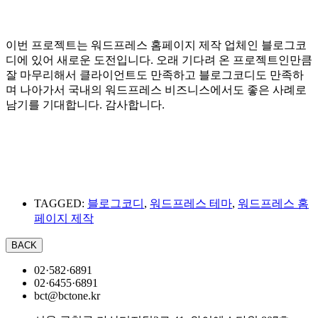
이번 프로젝트는 워드프레스 홈페이지 제작 업체인 블로그코
디에 있어 새로운 도전입니다. 오래 기다려 온 프로젝트인만큼
잘 마무리해서 클라이언트도 만족하고 블로그코디도 만족하
며 나아가서 국내의 워드프레스 비즈니스에서도 좋은 사례로
남기를 기대합니다. 감사합니다.
TAGGED:
블로그코디
,
워드프레스 테마
,
워드프레스 홈
페이지 제작
02·582·6891
02·6455·6891
bct@bctone.kr