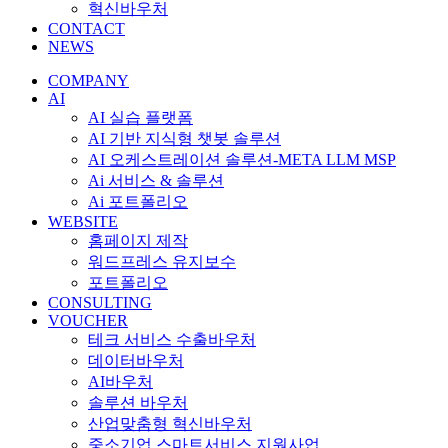
혁신바우처
CONTACT
NEWS
COMPANY
AI
AI 실습 플랫폼
AI 기반 지식형 챗봇 솔루션
AI 오케스트레이션 솔루션-META LLM MSP
Ai 서비스 & 솔루션
Ai 포트폴리오
WEBSITE
홈페이지 제작
워드프레스 유지보수
포트폴리오
CONSULTING
VOUCHER
테크 서비스 수출바우처
데이터바우처
AI바우처
솔루션 바우처
산업맞춤형 혁신바우처
중소기업 스마트서비스 지원사업