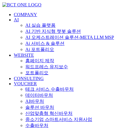
콘
텐
COMPANY
츠
AI
로
AI 실습 플랫폼
건
AI 기반 지식형 챗봇 솔루션
너
AI 오케스트레이션 솔루션-META LLM MSP
뛰
Ai 서비스 & 솔루션
기
Ai 포트폴리오
WEBSITE
홈페이지 제작
워드프레스 유지보수
포트폴리오
CONSULTING
VOUCHER
테크 서비스 수출바우처
데이터바우처
AI바우처
솔루션 바우처
산업맞춤형 혁신바우처
중소기업 스마트서비스 지원사업
수출바우처