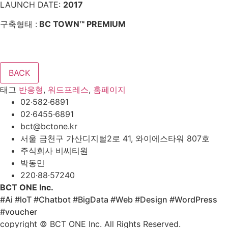
LAUNCH DATE:
2017
구축형태 :
BC TOWN™ PREMIUM
태그
반응형
,
워드프레스
,
홈페이지
02·582·6891
02·6455·6891
bct@bctone.kr
서울 금천구 가산디지털2로 41, 와이에스타워 807호
주식회사 비씨티원
박동민
220·88·57240
BCT ONE Inc.
#Ai #loT #Chatbot #BigData #Web #Design #WordPress
#voucher
copyright © BCT ONE Inc. All Rights Reserved.