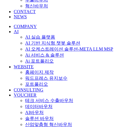
혁신바우처
CONTACT
NEWS
COMPANY
AI
AI 실습 플랫폼
AI 기반 지식형 챗봇 솔루션
AI 오케스트레이션 솔루션-META LLM MSP
Ai 서비스 & 솔루션
Ai 포트폴리오
WEBSITE
홈페이지 제작
워드프레스 유지보수
포트폴리오
CONSULTING
VOUCHER
테크 서비스 수출바우처
데이터바우처
AI바우처
솔루션 바우처
산업맞춤형 혁신바우처