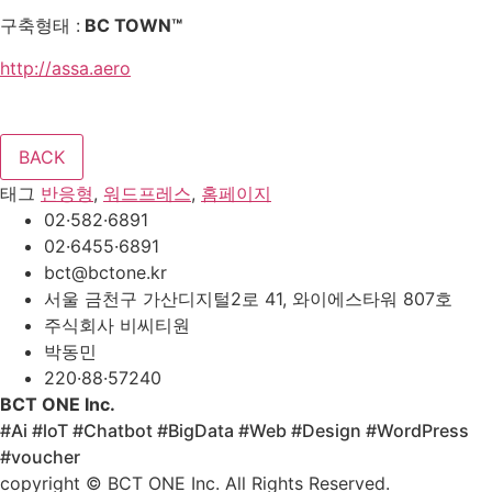
구축형태 :
BC TOWN™
http://assa.aero
태그
반응형
,
워드프레스
,
홈페이지
02·582·6891
02·6455·6891
bct@bctone.kr
서울 금천구 가산디지털2로 41, 와이에스타워 807호
주식회사 비씨티원
박동민
220·88·57240
BCT ONE Inc.
#Ai #loT #Chatbot #BigData #Web #Design #WordPress
#voucher
copyright © BCT ONE Inc. All Rights Reserved.