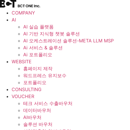
콘
텐
COMPANY
츠
AI
로
AI 실습 플랫폼
건
AI 기반 지식형 챗봇 솔루션
너
AI 오케스트레이션 솔루션-META LLM MSP
뛰
Ai 서비스 & 솔루션
기
Ai 포트폴리오
WEBSITE
홈페이지 제작
워드프레스 유지보수
포트폴리오
CONSULTING
VOUCHER
테크 서비스 수출바우처
데이터바우처
AI바우처
솔루션 바우처