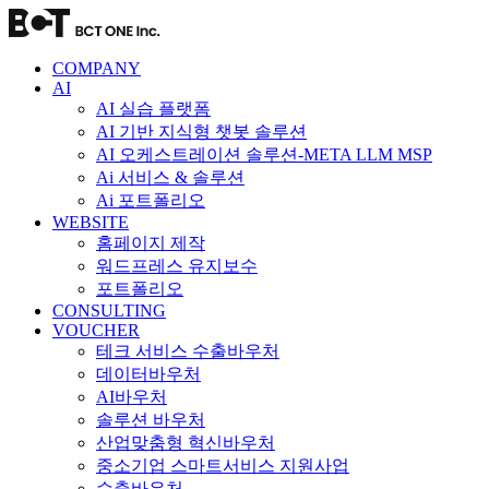
콘
텐
츠
COMPANY
로
AI
AI 실습 플랫폼
건
AI 기반 지식형 챗봇 솔루션
너
AI 오케스트레이션 솔루션-META LLM MSP
뛰
Ai 서비스 & 솔루션
기
Ai 포트폴리오
WEBSITE
홈페이지 제작
워드프레스 유지보수
포트폴리오
CONSULTING
VOUCHER
테크 서비스 수출바우처
데이터바우처
AI바우처
솔루션 바우처
산업맞춤형 혁신바우처
중소기업 스마트서비스 지원사업
수출바우처