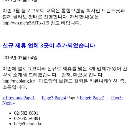
이번 3월 블로그코디 교육은 통합브랜딩 회사인 브랜드닷과
함께 콜라보 형태로 진행합니다. 자세한 내용은
http://wp.me/p5AiTx-1f9 참고 바랍니다.
신규 제휴 업체 3곳이 추가되었습니다
2016년 03월 04일
이번에 블로그코디와 신규로 제휴를 맺은 3개 업체가 있어 간
략히 소개해 드리겠습니다. 먼저, 마오랑 입니다.
http://maolang.kr/ 마오랑의 브랜드 철학은 커뮤니케이션. 즉,
소통입니다.
« Previous
Page
1
…
Page
3
Page
4
Page
5
Page
6
Page
7
…
Page
9
Next »
02·582·6891
02·6455·6891
bct@bctone.kr