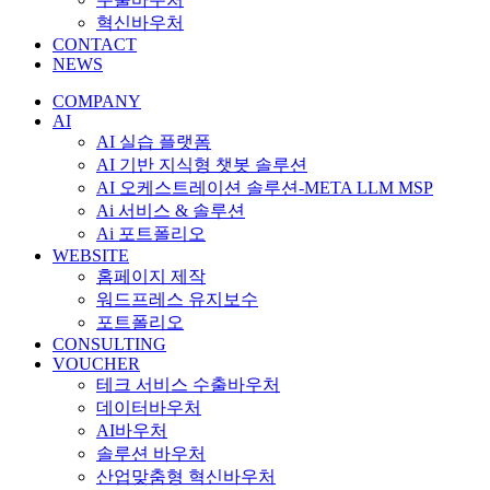
혁신바우처
CONTACT
NEWS
COMPANY
AI
AI 실습 플랫폼
AI 기반 지식형 챗봇 솔루션
AI 오케스트레이션 솔루션-META LLM MSP
Ai 서비스 & 솔루션
Ai 포트폴리오
WEBSITE
홈페이지 제작
워드프레스 유지보수
포트폴리오
CONSULTING
VOUCHER
테크 서비스 수출바우처
데이터바우처
AI바우처
솔루션 바우처
산업맞춤형 혁신바우처