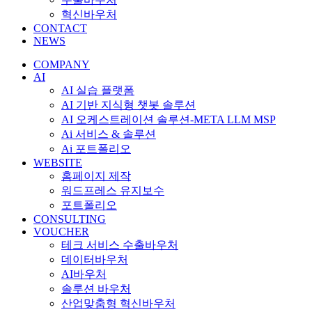
혁신바우처
CONTACT
NEWS
COMPANY
AI
AI 실습 플랫폼
AI 기반 지식형 챗봇 솔루션
AI 오케스트레이션 솔루션-META LLM MSP
Ai 서비스 & 솔루션
Ai 포트폴리오
WEBSITE
홈페이지 제작
워드프레스 유지보수
포트폴리오
CONSULTING
VOUCHER
테크 서비스 수출바우처
데이터바우처
AI바우처
솔루션 바우처
산업맞춤형 혁신바우처