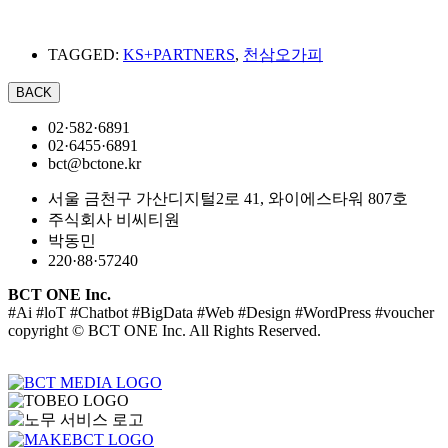
TAGGED:
KS+PARTNERS
,
천삼오가피
02·582·6891
02·6455·6891
bct@bctone.kr
서울 금천구 가산디지털2로 41, 와이에스타워 807호
주식회사 비씨티원
박동민
220·88·57240
BCT ONE Inc.
#Ai #loT #Chatbot #BigData #Web #Design #WordPress #voucher
copyright © BCT ONE Inc. All Rights Reserved.