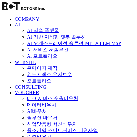
콘
텐
츠
COMPANY
로
AI
AI 실습 플랫폼
건
AI 기반 지식형 챗봇 솔루션
너
AI 오케스트레이션 솔루션-META LLM MSP
뛰
Ai 서비스 & 솔루션
기
Ai 포트폴리오
WEBSITE
홈페이지 제작
워드프레스 유지보수
포트폴리오
CONSULTING
VOUCHER
테크 서비스 수출바우처
데이터바우처
AI바우처
솔루션 바우처
산업맞춤형 혁신바우처
중소기업 스마트서비스 지원사업
수출바우처