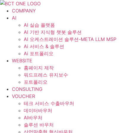
콘
텐
COMPANY
츠
AI
로
AI 실습 플랫폼
건
AI 기반 지식형 챗봇 솔루션
너
AI 오케스트레이션 솔루션-META LLM MSP
뛰
Ai 서비스 & 솔루션
기
Ai 포트폴리오
WEBSITE
홈페이지 제작
워드프레스 유지보수
포트폴리오
CONSULTING
VOUCHER
테크 서비스 수출바우처
데이터바우처
AI바우처
솔루션 바우처
산업맞춤형 혁신바우처