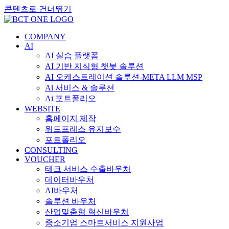
콘텐츠로 건너뛰기
COMPANY
AI
AI 실습 플랫폼
AI 기반 지식형 챗봇 솔루션
AI 오케스트레이션 솔루션-META LLM MSP
Ai 서비스 & 솔루션
Ai 포트폴리오
WEBSITE
홈페이지 제작
워드프레스 유지보수
포트폴리오
CONSULTING
VOUCHER
테크 서비스 수출바우처
데이터바우처
AI바우처
솔루션 바우처
산업맞춤형 혁신바우처
중소기업 스마트서비스 지원사업