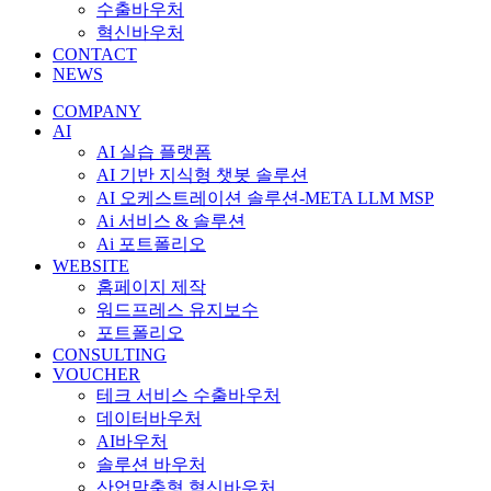
수출바우처
혁신바우처
CONTACT
NEWS
COMPANY
AI
AI 실습 플랫폼
AI 기반 지식형 챗봇 솔루션
AI 오케스트레이션 솔루션-META LLM MSP
Ai 서비스 & 솔루션
Ai 포트폴리오
WEBSITE
홈페이지 제작
워드프레스 유지보수
포트폴리오
CONSULTING
VOUCHER
테크 서비스 수출바우처
데이터바우처
AI바우처
솔루션 바우처
산업맞춤형 혁신바우처