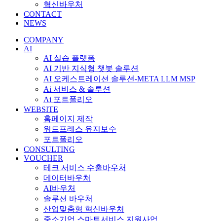
혁신바우처
CONTACT
NEWS
COMPANY
AI
AI 실습 플랫폼
AI 기반 지식형 챗봇 솔루션
AI 오케스트레이션 솔루션-META LLM MSP
Ai 서비스 & 솔루션
Ai 포트폴리오
WEBSITE
홈페이지 제작
워드프레스 유지보수
포트폴리오
CONSULTING
VOUCHER
테크 서비스 수출바우처
데이터바우처
AI바우처
솔루션 바우처
산업맞춤형 혁신바우처
중소기업 스마트서비스 지원사업