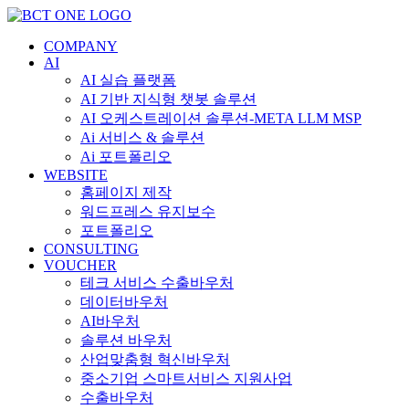
콘
텐
COMPANY
츠
AI
로
AI 실습 플랫폼
건
AI 기반 지식형 챗봇 솔루션
너
AI 오케스트레이션 솔루션-META LLM MSP
뛰
Ai 서비스 & 솔루션
기
Ai 포트폴리오
WEBSITE
홈페이지 제작
워드프레스 유지보수
포트폴리오
CONSULTING
VOUCHER
테크 서비스 수출바우처
데이터바우처
AI바우처
솔루션 바우처
산업맞춤형 혁신바우처
중소기업 스마트서비스 지원사업
수출바우처