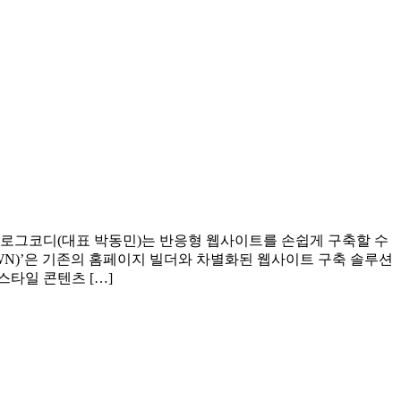
루션 전문업체 블로그코디(대표 박동민)는 반응형 웹사이트를 손쉽게 구축할 수
C TOWN)’은 기존의 홈페이지 빌더와 차별화된 웹사이트 구축 솔루션
진스타일 콘텐츠 […]