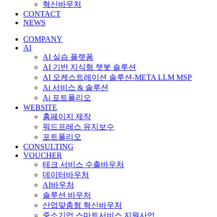
혁신바우처
CONTACT
NEWS
COMPANY
AI
AI 실습 플랫폼
AI 기반 지식형 챗봇 솔루션
AI 오케스트레이션 솔루션-META LLM MSP
Ai 서비스 & 솔루션
Ai 포트폴리오
WEBSITE
홈페이지 제작
워드프레스 유지보수
포트폴리오
CONSULTING
VOUCHER
테크 서비스 수출바우처
데이터바우처
AI바우처
솔루션 바우처
산업맞춤형 혁신바우처
중소기업 스마트서비스 지원사업