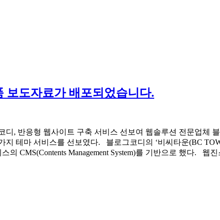
품 보도자료가 배포되었습니다.
mks_one_half] 블로그코디, 반응형 웹사이트 구축 서비스 선보여 웹솔
LINE’의 2가지 테마 서비스를 선보였다. 블로그코디의 ‘비씨타운(B
(Contents Management System)를 기반으로 했다. 웹