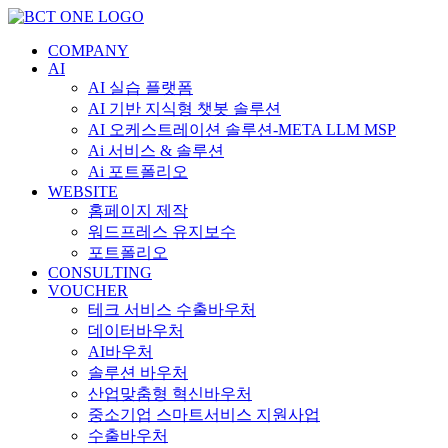
콘
텐
COMPANY
츠
AI
로
AI 실습 플랫폼
건
AI 기반 지식형 챗봇 솔루션
너
AI 오케스트레이션 솔루션-META LLM MSP
뛰
Ai 서비스 & 솔루션
기
Ai 포트폴리오
WEBSITE
홈페이지 제작
워드프레스 유지보수
포트폴리오
CONSULTING
VOUCHER
테크 서비스 수출바우처
데이터바우처
AI바우처
솔루션 바우처
산업맞춤형 혁신바우처
중소기업 스마트서비스 지원사업
수출바우처