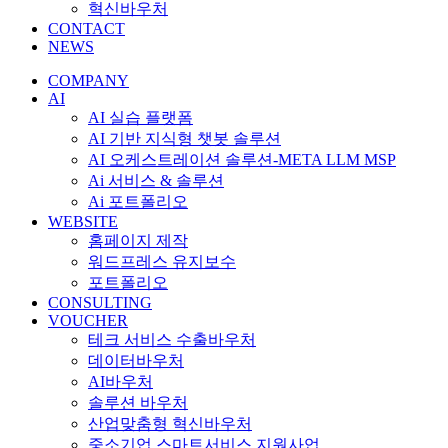
혁신바우처
CONTACT
NEWS
COMPANY
AI
AI 실습 플랫폼
AI 기반 지식형 챗봇 솔루션
AI 오케스트레이션 솔루션-META LLM MSP
Ai 서비스 & 솔루션
Ai 포트폴리오
WEBSITE
홈페이지 제작
워드프레스 유지보수
포트폴리오
CONSULTING
VOUCHER
테크 서비스 수출바우처
데이터바우처
AI바우처
솔루션 바우처
산업맞춤형 혁신바우처
중소기업 스마트서비스 지원사업