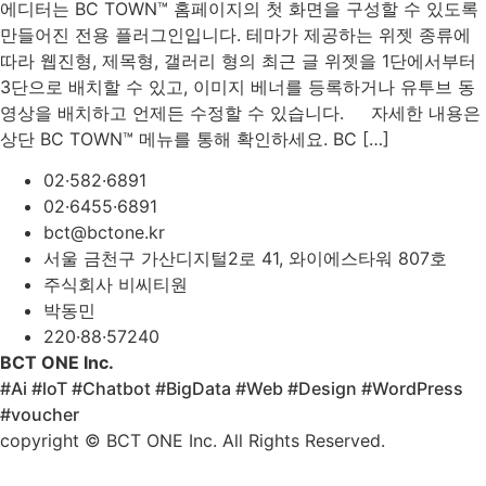
에디터는 BC TOWN™ 홈페이지의 첫 화면을 구성할 수 있도록
만들어진 전용 플러그인입니다. 테마가 제공하는 위젯 종류에
따라 웹진형, 제목형, 갤러리 형의 최근 글 위젯을 1단에서부터
3단으로 배치할 수 있고, 이미지 베너를 등록하거나 유투브 동
영상을 배치하고 언제든 수정할 수 있습니다. 자세한 내용은
상단 BC TOWN™ 메뉴를 통해 확인하세요. BC […]
02·582·6891
02·6455·6891
bct@bctone.kr
서울 금천구 가산디지털2로 41, 와이에스타워 807호
주식회사 비씨티원
박동민
220·88·57240
BCT ONE Inc.
#Ai #loT #Chatbot #BigData #Web #Design #WordPress
#voucher
copyright © BCT ONE Inc. All Rights Reserved.