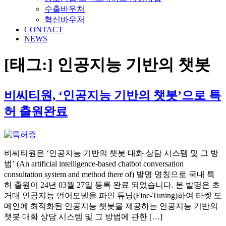
수출바우처
혁신바우처
CONTACT
NEWS
[태그:]
인공지능 기반의 챗봇
비씨티원, ‘인공지능 기반의 챗봇’으로 특
허 출원완료
비씨티원은 ‘인공지능 기반의 챗봇 대화 상담 시스템 및 그 방
법’ (An artificial intelligence-based chatbot conversation
consultation system and method there of) 발명 명칭으로 국내 특
허 출원이 24년 03월 27일 등록 완료 되었습니다. 본 발명은 초
거대 인공지능 언어모델을 파인 튜닝(Fine-Tuning)하여 타켓 도
메인에 최적화된 인공지능 챗봇을 제공하는 인공지능 기반의
챗봇 대화 상담 시스템 및 그 방법에 관한 […]