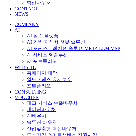
혁신바우처
CONTACT
NEWS
COMPANY
AI
AI 실습 플랫폼
AI 기반 지식형 챗봇 솔루션
AI 오케스트레이션 솔루션-META LLM MSP
Ai 서비스 & 솔루션
Ai 포트폴리오
WEBSITE
홈페이지 제작
워드프레스 유지보수
포트폴리오
CONSULTING
VOUCHER
테크 서비스 수출바우처
데이터바우처
AI바우처
솔루션 바우처
산업맞춤형 혁신바우처
중소기업 스마트서비스 지원사업