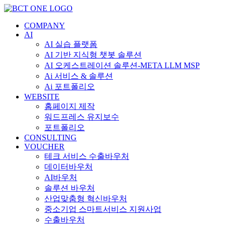
콘
텐
COMPANY
츠
AI
로
AI 실습 플랫폼
건
AI 기반 지식형 챗봇 솔루션
너
AI 오케스트레이션 솔루션-META LLM MSP
뛰
Ai 서비스 & 솔루션
기
Ai 포트폴리오
WEBSITE
홈페이지 제작
워드프레스 유지보수
포트폴리오
CONSULTING
VOUCHER
테크 서비스 수출바우처
데이터바우처
AI바우처
솔루션 바우처
산업맞춤형 혁신바우처
중소기업 스마트서비스 지원사업
수출바우처