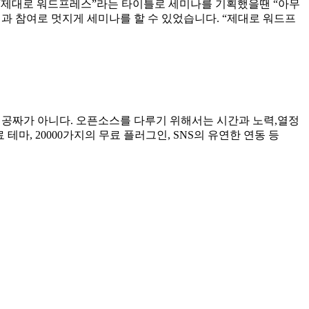
 “제대로 워드프레스”라는 타이틀로 세미나를 기획했을땐 “아무
과 참여로 멋지게 세미나를 할 수 있었습니다. “제대로 워드프
코 공짜가 아니다. 오픈소스를 다루기 위해서는 시간과 노력,열정
 테마, 20000가지의 무료 플러그인, SNS의 유연한 연동 등