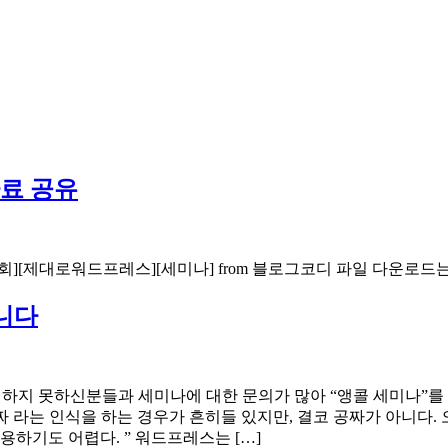
자료 공유
회][제대로워드프레스][세미나] from 블로그코디 파일 다운로드
니다
하지 못하신분들과 세미나에 대한 문의가 많아 “앵콜 세미나”를 진행
라는 인식을 하는 경우가 흔히들 있지만, 결코 공짜가 아니다.
 이용하기도 어렵다. ” 워드프레스는 […]