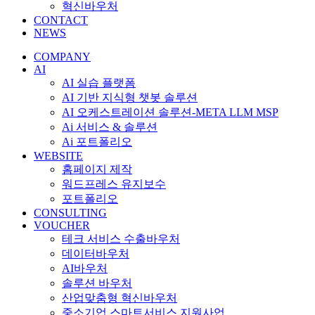
혁신바우처
CONTACT
NEWS
COMPANY
AI
AI 실습 플랫폼
AI 기반 지식형 챗봇 솔루션
AI 오케스트레이션 솔루션-META LLM MSP
Ai 서비스 & 솔루션
Ai 포트폴리오
WEBSITE
홈페이지 제작
워드프레스 유지보수
포트폴리오
CONSULTING
VOUCHER
테크 서비스 수출바우처
데이터바우처
AI바우처
솔루션 바우처
산업맞춤형 혁신바우처
중소기업 스마트서비스 지원사업