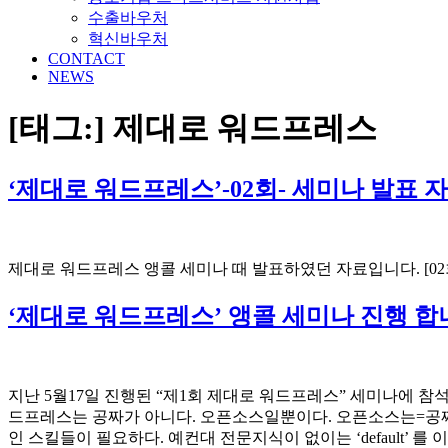
수출바우처
혁신바우처
CONTACT
NEWS
[태그:]
제대로 워드프레스
‘제대로 워드프레스’-02회- 세미나 발표 
제대로 워드프레스 앵콜 세미나 때 발표하였던 자료입니다. [02
‘제대로 워드프레스’ 앵콜 세미나 진행 합
지난 5월17일 진행된 “제1회 제대로 워드프레스” 세미나에 참석
드프레스는 공짜가 아니다. 오픈소스일뿐이다. 오픈소스는=공짜 
인 스킬들이 필요하다. 예컨대 전문지식이 없이는 ‘default’ 를