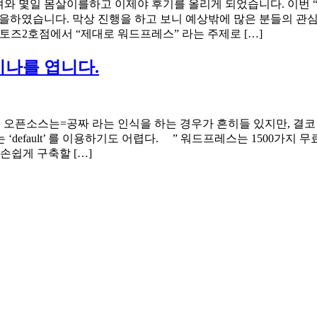
몰려와 몇일 몸살이를하고 이제야 후기를 올리게 되었습니다. 이번
하였습니다. 막상 진행을 하고 보니 예상밖에 많은 분들의 관심
남토즈2호점에서 “제대로 워드프레스” 라는 주제로 […]
미나를 엽니다.
다. 오픈소스는=공짜 라는 인식을 하는 경우가 흔히들 있지만, 결
fault’ 를 이용하기도 어렵다. ” 워드프레스는 1500가지 무료
손쉽게 구축할 […]