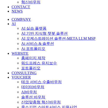
혁신바우처
CONTACT
NEWS
COMPANY
AI
AI 실습 플랫폼
AI 기반 지식형 챗봇 솔루션
AI 오케스트레이션 솔루션-META LLM MSP
Ai 서비스 & 솔루션
Ai 포트폴리오
WEBSITE
홈페이지 제작
워드프레스 유지보수
포트폴리오
CONSULTING
VOUCHER
테크 서비스 수출바우처
데이터바우처
AI바우처
솔루션 바우처
산업맞춤형 혁신바우처
중소기업 스마트서비스 지원사업