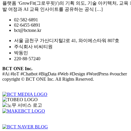
플랫폼 ‘GrowFit(그로우핏)’)의 기획 의도, 기술 아키텍처, 
발 여정과 AI 교육 인사이트를 공유하는 공식 […]
02·582·6891
02·6455·6891
bct@bctone.kr
서울 금천구 가산디지털2로 41, 와이에스타워 807호
주식회사 비씨티원
박동민
220·88·57240
BCT ONE Inc.
#Ai #loT #Chatbot #BigData #Web #Design #WordPress #voucher
copyright © BCT ONE Inc. All Rights Reserved.